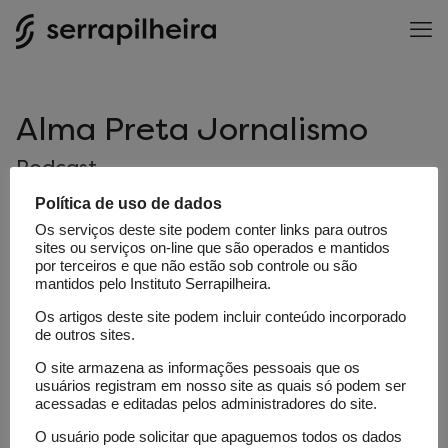
Alma Preta Jornalismo
Podcast
Política de uso de dados
Os serviços deste site podem conter links para outros
sites ou serviços on-line que são operados e mantidos
por terceiros e que não estão sob controle ou são
mantidos pelo Instituto Serrapilheira.
Os artigos deste site podem incluir conteúdo incorporado
Site
de outros sites.
O site armazena as informações pessoais que os
usuários registram em nosso site as quais só podem ser
acessadas e editadas pelos administradores do site.
O usuário pode solicitar que apaguemos todos os dados