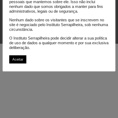
pessoais que mantemos sobre ele. Isso não inclui
nenhum dado que somos obrigados a manter para fins
administrativos, legais ou de segurança.
Nenhum dado sobre os visitantes que se inscrevem no
site é negociado pelo Instituto Serrapilheira, sob nenhuma
circunstância.
© Instituto Serrapilheira. All rights reserved.
O Instituto Serrapilheira pode decidir alterar a sua política
de uso de dados a qualquer momento e por sua exclusiva
deliberação.
Aceitar