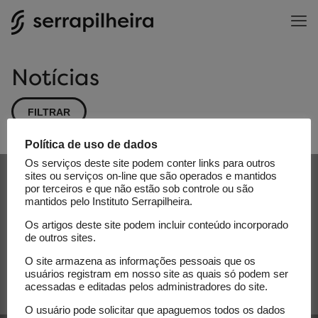
Notícias
FILTRAR
Política de uso de dados
Os serviços deste site podem conter links para outros
Subscribe to our newsletter
sites ou serviços on-line que são operados e mantidos
por terceiros e que não estão sob controle ou são
mantidos pelo Instituto Serrapilheira.
E-mail
Os artigos deste site podem incluir conteúdo incorporado
de outros sites.
O site armazena as informações pessoais que os
usuários registram em nosso site as quais só podem ser
acessadas e editadas pelos administradores do site.
O usuário pode solicitar que apaguemos todos os dados