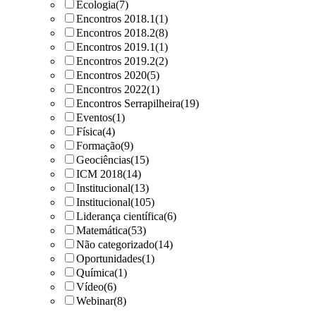
Ecologia
(7)
Encontros 2018.1
(1)
Encontros 2018.2
(8)
Encontros 2019.1
(1)
Encontros 2019.2
(2)
Encontros 2020
(5)
Encontros 2022
(1)
Encontros Serrapilheira
(19)
Eventos
(1)
Física
(4)
Formação
(9)
Geociências
(15)
ICM 2018
(14)
Institucional
(13)
Institucional
(105)
Liderança científica
(6)
Matemática
(53)
Não categorizado
(14)
Oportunidades
(1)
Química
(1)
Vídeo
(6)
Webinar
(8)