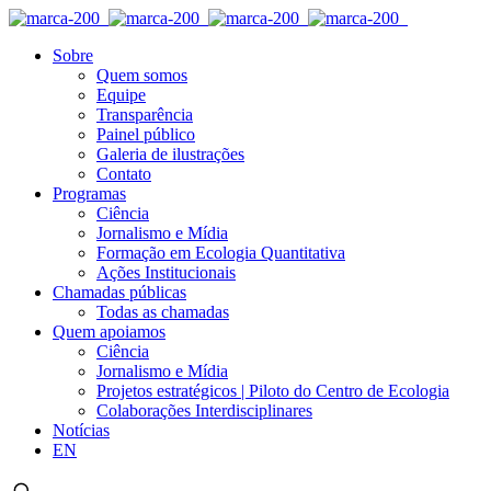
Sobre
Quem somos
Equipe
Transparência
Painel público
Galeria de ilustrações
Contato
Programas
Ciência
Jornalismo e Mídia
Formação em Ecologia Quantitativa
Ações Institucionais
Chamadas públicas
Todas as chamadas
Quem apoiamos
Ciência
Jornalismo e Mídia
Projetos estratégicos | Piloto do Centro de Ecologia
Colaborações Interdisciplinares
Notícias
EN