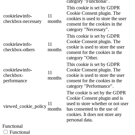
category "Functional".
This cookie is set by GDPR
Cookie Consent plugin. The
cookielawinfo-
11
cookies is used to store the user
checkbox-necessary
months
consent for the cookies in the
category "Necessary".
This cookie is set by GDPR
Cookie Consent plugin. The
cookielawinfo-
11
cookie is used to store the user
checkbox-others
months
consent for the cookies in the
category "Other.
This cookie is set by GDPR
cookielawinfo-
Cookie Consent plugin. The
11
checkbox-
cookie is used to store the user
months
performance
consent for the cookies in the
category "Performance".
The cookie is set by the GDPR
Cookie Consent plugin and is
11
used to store whether or not user
viewed_cookie_policy
months
has consented to the use of
cookies. It does not store any
personal data.
Functional
Functional