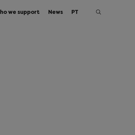
ho we support
News
PT