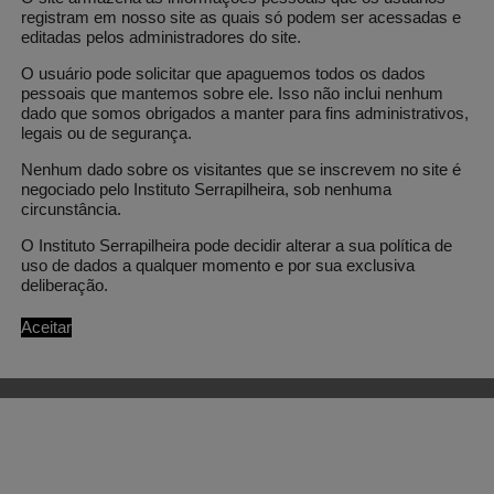
registram em nosso site as quais só podem ser acessadas e
editadas pelos administradores do site.
O usuário pode solicitar que apaguemos todos os dados
pessoais que mantemos sobre ele. Isso não inclui nenhum
dado que somos obrigados a manter para fins administrativos,
legais ou de segurança.
Subscribe to our newsletter
Nenhum dado sobre os visitantes que se inscrevem no site é
negociado pelo Instituto Serrapilheira, sob nenhuma
circunstância.
O Instituto Serrapilheira pode decidir alterar a sua política de
uso de dados a qualquer momento e por sua exclusiva
deliberação.
Aceitar
d.