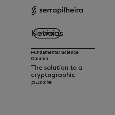
Notícias
FILTRAR
Fundamental Science
Column
The solution to a
cryptographic
puzzle