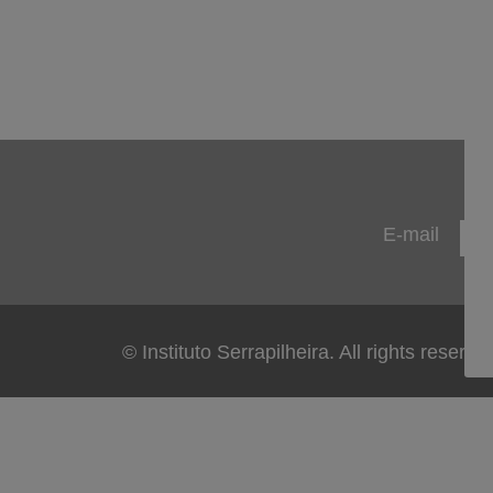
E-mail
© Instituto Serrapilheira. All rights reserve