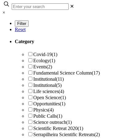
✕
×
Reset
Category
Covid-19
(1)
Ecology
(1)
Events
(2)
Fundamental Science Column
(17)
Institutional
(11)
Institutional
(5)
Life sciences
(4)
Open Science
(1)
Opportunities
(1)
Physics
(4)
Public Calls
(1)
Science outreach
(1)
Scientific Retreat 2020
(1)
Serrapilheira Scientific Retreats
(2)