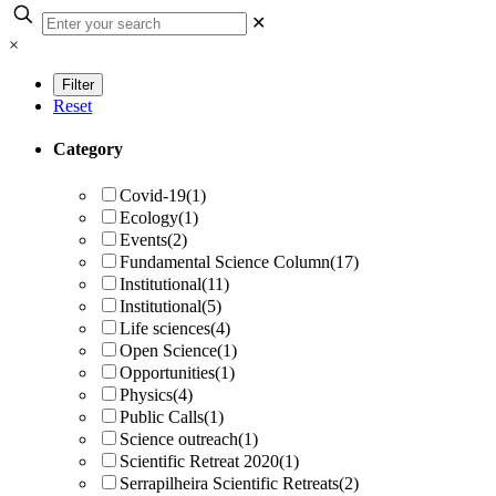
✕
×
Reset
Category
Covid-19
(1)
Ecology
(1)
Events
(2)
Fundamental Science Column
(17)
Institutional
(11)
Institutional
(5)
Life sciences
(4)
Open Science
(1)
Opportunities
(1)
Physics
(4)
Public Calls
(1)
Science outreach
(1)
Scientific Retreat 2020
(1)
Serrapilheira Scientific Retreats
(2)