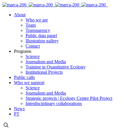
About
Who we are
Team
Transparency
Public data panel
Illustration gallery
Contact
Programs
Science
Journalism and Media
Training in Quantitative Ecology
Institutional Projects
Public calls
Who we support
Science
Journalism and Media
Strategic projects | Ecology Center Pilot Project
Interdisciplinary collaborations
News
PT