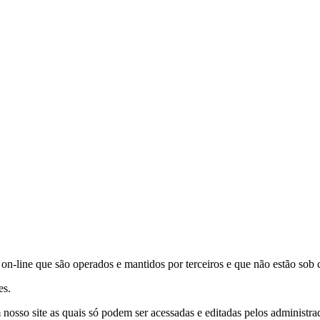
s on-line que são operados e mantidos por terceiros e que não estão sob c
es.
nosso site as quais só podem ser acessadas e editadas pelos administrad