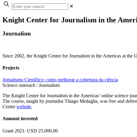
✕
Knight Center for Journalism in the Amer
Journalism
Since 2002, the Knight Center for Journalism in the Americas at the Un
Projects
Jornalismo Científico: como melhorar a cobertura da ciência
Science outreach / Journalism
The Knight Center for Journalism in the Americas’ online science jour
The course, taught by journalist Thiago Medaglia, was free and deliver
Center
website
.
Amount invested
Grant 2021: USD 25.000,00