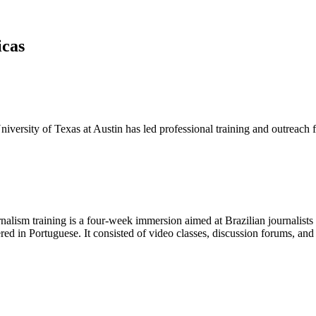
icas
iversity of Texas at Austin has led professional training and outreach 
nalism training is a four-week immersion aimed at Brazilian journalist
ed in Portuguese. It consisted of video classes, discussion forums, and