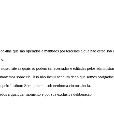
s on-line que são operados e mantidos por terceiros e que não estão sob c
es.
nosso site as quais só podem ser acessadas e editadas pelos administrad
antemos sobre ele. Isso não inclui nenhum dado que somos obrigados a 
pelo Instituto Serrapilheira, sob nenhuma circunstância.
e dados a qualquer momento e por sua exclusiva deliberação.