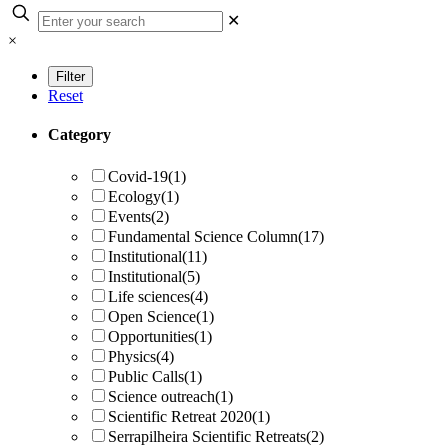
✕
×
Reset
Category
Covid-19
(1)
Ecology
(1)
Events
(2)
Fundamental Science Column
(17)
Institutional
(11)
Institutional
(5)
Life sciences
(4)
Open Science
(1)
Opportunities
(1)
Physics
(4)
Public Calls
(1)
Science outreach
(1)
Scientific Retreat 2020
(1)
Serrapilheira Scientific Retreats
(2)