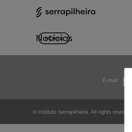
Notícias
FILTRAR
E-mail
© Instituto Serrapilheira. All rights reserve