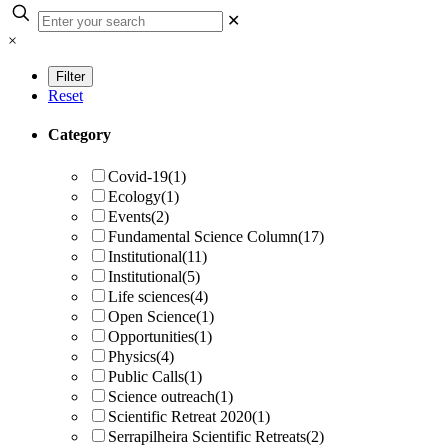
✕
×
Reset
Category
Covid-19
(1)
Ecology
(1)
Events
(2)
Fundamental Science Column
(17)
Institutional
(11)
Institutional
(5)
Life sciences
(4)
Open Science
(1)
Opportunities
(1)
Physics
(4)
Public Calls
(1)
Science outreach
(1)
Scientific Retreat 2020
(1)
Serrapilheira Scientific Retreats
(2)