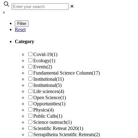
✕
×
Reset
Category
Covid-19
(1)
Ecology
(1)
Events
(2)
Fundamental Science Column
(17)
Institutional
(11)
Institutional
(5)
Life sciences
(4)
Open Science
(1)
Opportunities
(1)
Physics
(4)
Public Calls
(1)
Science outreach
(1)
Scientific Retreat 2020
(1)
Serrapilheira Scientific Retreats
(2)