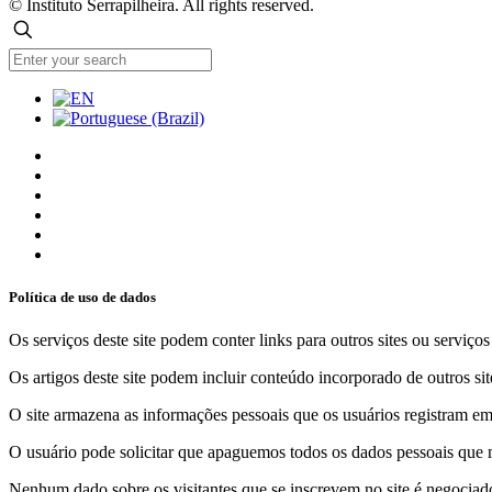
© Instituto Serrapilheira. All rights reserved.
Política de uso de dados
Os serviços deste site podem conter links para outros sites ou serviço
Os artigos deste site podem incluir conteúdo incorporado de outros sit
O site armazena as informações pessoais que os usuários registram em 
O usuário pode solicitar que apaguemos todos os dados pessoais que m
Nenhum dado sobre os visitantes que se inscrevem no site é negociado 