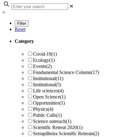
✕
×
Reset
Category
Covid-19
(1)
Ecology
(1)
Events
(2)
Fundamental Science Column
(17)
Institutional
(11)
Institutional
(5)
Life sciences
(4)
Open Science
(1)
Opportunities
(1)
Physics
(4)
Public Calls
(1)
Science outreach
(1)
Scientific Retreat 2020
(1)
Serrapilheira Scientific Retreats
(2)