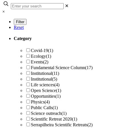
✕
×
Reset
Category
Covid-19
(1)
Ecology
(1)
Events
(2)
Fundamental Science Column
(17)
Institutional
(11)
Institutional
(5)
Life sciences
(4)
Open Science
(1)
Opportunities
(1)
Physics
(4)
Public Calls
(1)
Science outreach
(1)
Scientific Retreat 2020
(1)
Serrapilheira Scientific Retreats
(2)