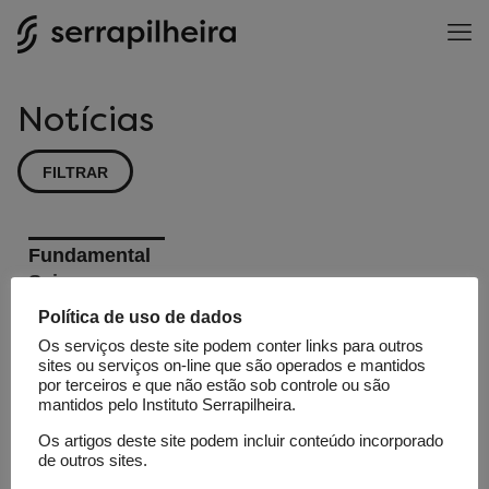
Notícias
FILTRAR
Fundamental
Science
Column
Política de uso de dados
Palm Trees
Os serviços deste site podem conter links para outros
sites ou serviços on-line que são operados e mantidos
as Living
por terceiros e que não estão sob controle ou são
Archives:
mantidos pelo Instituto Serrapilheira.
Tracing
Os artigos deste site podem incluir conteúdo incorporado
de outros sites.
ancient