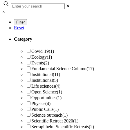
✕
×
Reset
Category
Covid-19
(1)
Ecology
(1)
Events
(2)
Fundamental Science Column
(17)
Institutional
(11)
Institutional
(5)
Life sciences
(4)
Open Science
(1)
Opportunities
(1)
Physics
(4)
Public Calls
(1)
Science outreach
(1)
Scientific Retreat 2020
(1)
Serrapilheira Scientific Retreats
(2)