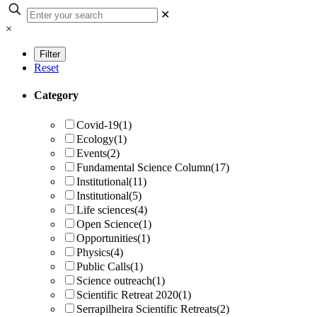
✕
×
Reset
Category
Covid-19
(1)
Ecology
(1)
Events
(2)
Fundamental Science Column
(17)
Institutional
(11)
Institutional
(5)
Life sciences
(4)
Open Science
(1)
Opportunities
(1)
Physics
(4)
Public Calls
(1)
Science outreach
(1)
Scientific Retreat 2020
(1)
Serrapilheira Scientific Retreats
(2)