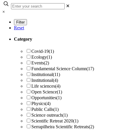
✕
×
Reset
Category
Covid-19
(1)
Ecology
(1)
Events
(2)
Fundamental Science Column
(17)
Institutional
(11)
Institutional
(4)
Life sciences
(4)
Open Science
(1)
Opportunities
(1)
Physics
(4)
Public Calls
(1)
Science outreach
(1)
Scientific Retreat 2020
(1)
Serrapilheira Scientific Retreats
(2)