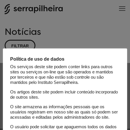
Notícias
FILTRAR
Política de uso de dados
Os serviços deste site podem conter links para outros
Subscribe to our newsletter
sites ou serviços on-line que são operados e mantidos
por terceiros e que não estão sob controle ou são
mantidos pelo Instituto Serrapilheira.
E-mail
Os artigos deste site podem incluir conteúdo incorporado
de outros sites.
O site armazena as informações pessoais que os
usuários registram em nosso site as quais só podem ser
acessadas e editadas pelos administradores do site.
O usuário pode solicitar que apaguemos todos os dados