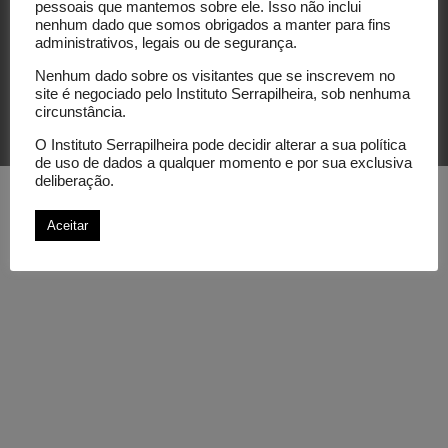
pessoais que mantemos sobre ele. Isso não inclui
nenhum dado que somos obrigados a manter para fins
administrativos, legais ou de segurança.
Nenhum dado sobre os visitantes que se inscrevem no
site é negociado pelo Instituto Serrapilheira, sob nenhuma
circunstância.
© Instituto Serrapilheira. All rights reserved.
O Instituto Serrapilheira pode decidir alterar a sua política
de uso de dados a qualquer momento e por sua exclusiva
deliberação.
Aceitar