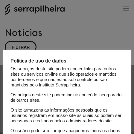
Notícias
FILTRAR
Política de uso de dados
Os serviços deste site podem conter links para outros
Subscribe to our newsletter
sites ou serviços on-line que são operados e mantidos
por terceiros e que não estão sob controle ou são
mantidos pelo Instituto Serrapilheira.
E-mail
Os artigos deste site podem incluir conteúdo incorporado
de outros sites.
O site armazena as informações pessoais que os
usuários registram em nosso site as quais só podem ser
acessadas e editadas pelos administradores do site.
O usuário pode solicitar que apaguemos todos os dados