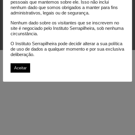
pessoais que mantemos sobre ele. Isso não inclui
nenhum dado que somos obrigados a manter para fins
administrativos, legais ou de segurança.
Nenhum dado sobre os visitantes que se inscrevem no
site é negociado pelo Instituto Serrapilheira, sob nenhuma
circunstância.
© Instituto Serrapilheira. All rights reserved.
O Instituto Serrapilheira pode decidir alterar a sua política
de uso de dados a qualquer momento e por sua exclusiva
deliberação.
Aceitar