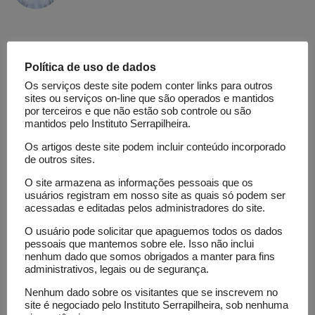
The question of whether an increase in
atmospheric CO2 concentration could shield the
Política de uso de dados
Amazon rainforest from the harmful effects of
Os serviços deste site podem conter links para outros
sites ou serviços on-line que são operados e mantidos
climate change by enhancing forest productivity
por terceiros e que não estão sob controle ou são
and drought resilience has been a topic of debate
mantidos pelo Instituto Serrapilheira.
for over two decades. It remains uncertain
Os artigos deste site podem incluir conteúdo incorporado
whether elevated temperatures and drought
de outros sites.
conditions could trigger a catastrophic loss of the
O site armazena as informações pessoais que os
world’s largest rainforest. This project seeks to
usuários registram em nosso site as quais só podem ser
acessadas e editadas pelos administradores do site.
shed light on this mystery by examining how the
atmospheric rise in CO2 impacts the resilience of
O usuário pode solicitar que apaguemos todos os dados
pessoais que mantemos sobre ele. Isso não inclui
the Amazon rainforest, the biodiversity it sustains,
nenhum dado que somos obrigados a manter para fins
and the environmental services it offers. To
administrativos, legais ou de segurança.
achieve this, a team of scientists will carry out
Nenhum dado sobre os visitantes que se inscrevem no
CO2 enrichment field experiments in a primary
site é negociado pelo Instituto Serrapilheira, sob nenhuma