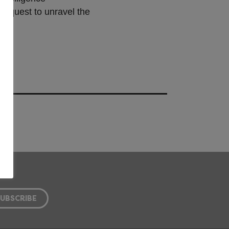
ur quest to unravel the