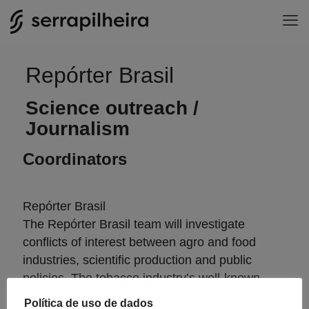
Repórter Brasil
Science outreach /
Journalism
Coordinators
Repórter Brasil
The Repórter Brasil team will investigate
conflicts of interest between agro and food
industries, scientific production and public
policies. The tobacco industry’s well-known
strategy to circumvent scientific evidence of its
Política de uso de dados