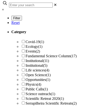
✕
×
Reset
Category
Covid-19
(1)
Ecology
(1)
Events
(2)
Fundamental Science Column
(17)
Institutional
(11)
Institutional
(5)
Life sciences
(4)
Open Science
(1)
Opportunities
(1)
Physics
(4)
Public Calls
(1)
Science outreach
(1)
Scientific Retreat 2020
(1)
Serrapilheira Scientific Retreats
(2)