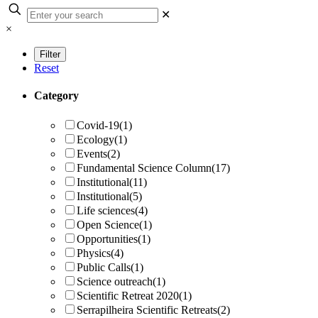
✕
×
Reset
Category
Covid-19
(1)
Ecology
(1)
Events
(2)
Fundamental Science Column
(17)
Institutional
(11)
Institutional
(5)
Life sciences
(4)
Open Science
(1)
Opportunities
(1)
Physics
(4)
Public Calls
(1)
Science outreach
(1)
Scientific Retreat 2020
(1)
Serrapilheira Scientific Retreats
(2)