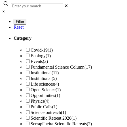
✕
×
Reset
Category
Covid-19
(1)
Ecology
(1)
Events
(2)
Fundamental Science Column
(17)
Institutional
(11)
Institutional
(5)
Life sciences
(4)
Open Science
(1)
Opportunities
(1)
Physics
(4)
Public Calls
(1)
Science outreach
(1)
Scientific Retreat 2020
(1)
Serrapilheira Scientific Retreats
(2)