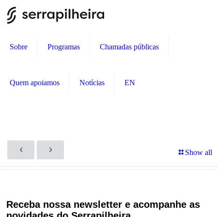
Sobre
Programas
Chamadas públicas
Quem apoiamos
Notícias
EN
Show all
Receba nossa newsletter e acompanhe as
novidades do Serrapilheira