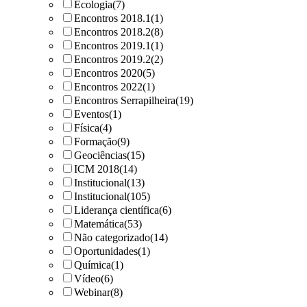
Ecologia
(7)
Encontros 2018.1
(1)
Encontros 2018.2
(8)
Encontros 2019.1
(1)
Encontros 2019.2
(2)
Encontros 2020
(5)
Encontros 2022
(1)
Encontros Serrapilheira
(19)
Eventos
(1)
Física
(4)
Formação
(9)
Geociências
(15)
ICM 2018
(14)
Institucional
(13)
Institucional
(105)
Liderança científica
(6)
Matemática
(53)
Não categorizado
(14)
Oportunidades
(1)
Química
(1)
Vídeo
(6)
Webinar
(8)