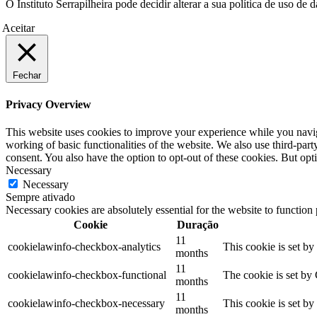
O Instituto Serrapilheira pode decidir alterar a sua política de uso d
Aceitar
Fechar
Privacy Overview
This website uses cookies to improve your experience while you navigat
working of basic functionalities of the website. We also use third-pa
consent. You also have the option to opt-out of these cookies. But op
Necessary
Necessary
Sempre ativado
Necessary cookies are absolutely essential for the website to function
Cookie
Duração
11
cookielawinfo-checkbox-analytics
This cookie is set b
months
11
cookielawinfo-checkbox-functional
The cookie is set by
months
11
cookielawinfo-checkbox-necessary
This cookie is set b
months