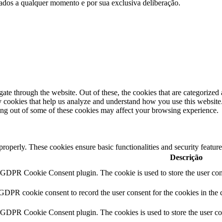
e dados a qualquer momento e por sua exclusiva deliberação.
e through the website. Out of these, the cookies that are categorized a
rty cookies that help us analyze and understand how you use this websit
ting out of some of these cookies may affect your browsing experience.
 properly. These cookies ensure basic functionalities and security featu
Descrição
y GDPR Cookie Consent plugin. The cookie is used to store the user cons
 GDPR cookie consent to record the user consent for the cookies in the 
y GDPR Cookie Consent plugin. The cookies is used to store the user co