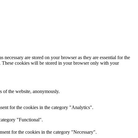
s necessary are stored on your browser as they are essential for the
e. These cookies will be stored in your browser only with your
res of the website, anonymously.
ent for the cookies in the category "Analytics".
category "Functional".
nsent for the cookies in the category "Necessary".