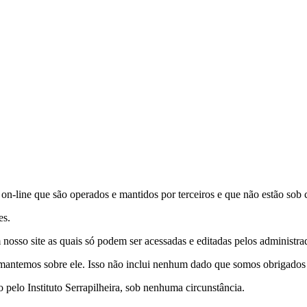
s on-line que são operados e mantidos por terceiros e que não estão sob c
es.
nosso site as quais só podem ser acessadas e editadas pelos administrad
antemos sobre ele. Isso não inclui nenhum dado que somos obrigados a 
pelo Instituto Serrapilheira, sob nenhuma circunstância.