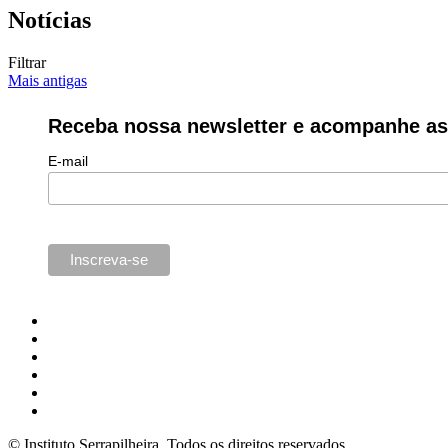
Notícias
Filtrar
Mais antigas
Receba nossa newsletter e acompanhe as 
E-mail
© Instituto Serrapilheira. Todos os direitos reservados.