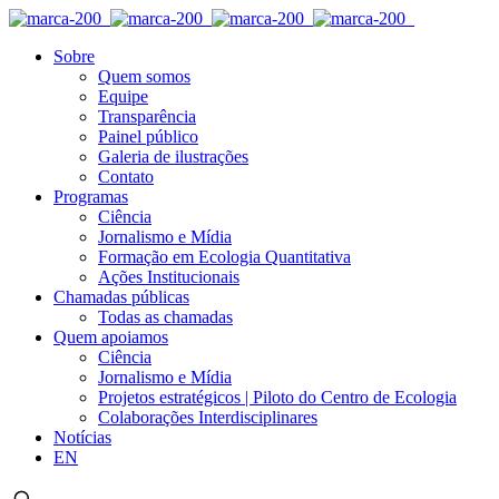
Sobre
Quem somos
Equipe
Transparência
Painel público
Galeria de ilustrações
Contato
Programas
Ciência
Jornalismo e Mídia
Formação em Ecologia Quantitativa
Ações Institucionais
Chamadas públicas
Todas as chamadas
Quem apoiamos
Ciência
Jornalismo e Mídia
Projetos estratégicos | Piloto do Centro de Ecologia
Colaborações Interdisciplinares
Notícias
EN