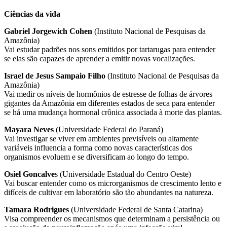
Ciências da vida
Gabriel Jorgewich Cohen
(Instituto Nacional de Pesquisas da
Amazônia)
Vai estudar padrões nos sons emitidos por tartarugas para entender
se elas são capazes de aprender a emitir novas vocalizações.
Israel de Jesus Sampaio Filho
(Instituto Nacional de Pesquisas da
Amazônia)
Vai medir os níveis de hormônios de estresse de folhas de árvores
gigantes da Amazônia em diferentes estados de seca para entender
se há uma mudança hormonal crônica associada à morte das plantas.
Mayara Neves
(Universidade Federal do Paraná)
Vai investigar se viver em ambientes previsíveis ou altamente
variáveis influencia a forma como novas características dos
organismos evoluem e se diversificam ao longo do tempo.
Osiel Goncalve
s (Universidade Estadual do Centro Oeste)
Vai buscar entender como os microrganismos de crescimento lento e
difíceis de cultivar em laboratório são tão abundantes na natureza.
Tamara Rodrigues
(Universidade Federal de Santa Catarina)
Visa compreender os mecanismos que determinam a persistência ou