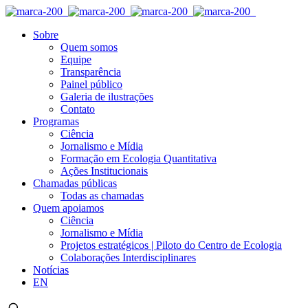
Sobre
Quem somos
Equipe
Transparência
Painel público
Galeria de ilustrações
Contato
Programas
Ciência
Jornalismo e Mídia
Formação em Ecologia Quantitativa
Ações Institucionais
Chamadas públicas
Todas as chamadas
Quem apoiamos
Ciência
Jornalismo e Mídia
Projetos estratégicos | Piloto do Centro de Ecologia
Colaborações Interdisciplinares
Notícias
EN