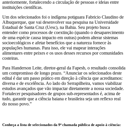
anteriormente, fortalecendo a circulação de pessoas e ideias entre
instituições científicas.
Um dos selecionados foi o indígena potiguara Fabricio Claudino de
Albuquerque, que vai desenvolver sua pesquisa na Universidade
Estadual de Santa Cruz (Uesc), na Bahia. Seu projeto busca
entender como processos de coextinção (quando o desaparecimento
de uma espécie causa impacto em outras) podem alterar sistemas
socioecológicos e afetar benefícios que a natureza fornece às
populações humanas. Para isso, ele vai mapear interações
alimentares entre peixes e os usos desses recursos por comunidades
costeiras.
Para Handerson Leite, diretor-geral da Fapesb, o resultado consolida
um compromisso de longo prazo. “Anunciar os selecionados deste
edital é dar um passo prático em direção à ciência que acreditamos:
diversa e de excelência. Ao lado do Serrapilheira, vamos viabilizar
estudos avançados que vão impactar diretamente a nossa sociedade.
Fortalecer pesquisadores de grupos sub-representados é, acima de
tudo, garantir que a ciência baiana e brasileira seja um reflexo real
do nosso povo.”
Conheça a lista de selecionados da 9ª chamada pública de apoio à ciência: