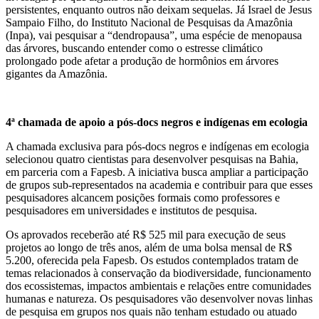
persistentes, enquanto outros não deixam sequelas. Já Israel de Jesus
Sampaio Filho, do Instituto Nacional de Pesquisas da Amazônia
(Inpa), vai pesquisar a “dendropausa”, uma espécie de menopausa
das árvores, buscando entender como o estresse climático
prolongado pode afetar a produção de hormônios em árvores
gigantes da Amazônia.
4ª chamada de apoio a pós-docs negros e indígenas em ecologia
A chamada exclusiva para pós-docs negros e indígenas em ecologia
selecionou quatro cientistas para desenvolver pesquisas na Bahia,
em parceria com a Fapesb. A iniciativa busca ampliar a participação
de grupos sub-representados na academia e contribuir para que esses
pesquisadores alcancem posições formais como professores e
pesquisadores em universidades e institutos de pesquisa.
Os aprovados receberão até R$ 525 mil para execução de seus
projetos ao longo de três anos, além de uma bolsa mensal de R$
5.200, oferecida pela Fapesb. Os estudos contemplados tratam de
temas relacionados à conservação da biodiversidade, funcionamento
dos ecossistemas, impactos ambientais e relações entre comunidades
humanas e natureza. Os pesquisadores vão desenvolver novas linhas
de pesquisa em grupos nos quais não tenham estudado ou atuado