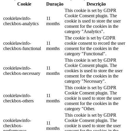
Cookie
Duração
Descrição
This cookie is set by GDPR
Cookie Consent plugin. The
cookielawinfo-
11
cookie is used to store the user
checkbox-analytics
months
consent for the cookies in the
category "Analytics".
The cookie is set by GDPR
cookielawinfo-
11
cookie consent to record the user
checkbox-functional
months
consent for the cookies in the
category "Functional".
This cookie is set by GDPR
Cookie Consent plugin. The
cookielawinfo-
11
cookies is used to store the user
checkbox-necessary
months
consent for the cookies in the
category "Necessary".
This cookie is set by GDPR
Cookie Consent plugin. The
cookielawinfo-
11
cookie is used to store the user
checkbox-others
months
consent for the cookies in the
category "Other.
This cookie is set by GDPR
cookielawinfo-
Cookie Consent plugin. The
11
checkbox-
cookie is used to store the user
months
performance
consent for the cookies in the