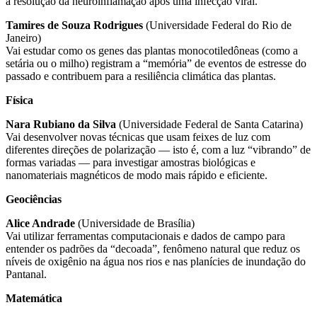
a resolução da neuroinflamação após uma infecção viral.
Tamires de Souza Rodrigues
(Universidade Federal do Rio de
Janeiro)
Vai estudar como os genes das plantas monocotiledôneas (como a
setária ou o milho) registram a “memória” de eventos de estresse do
passado e contribuem para a resiliência climática das plantas.
Física
Nara Rubiano da Silva
(Universidade Federal de Santa Catarina)
Vai desenvolver novas técnicas que usam feixes de luz com
diferentes direções de polarização — isto é, com a luz “vibrando” de
formas variadas — para investigar amostras biológicas e
nanomateriais magnéticos de modo mais rápido e eficiente.
Geociências
Alice Andrade
(Universidade de Brasília)
Vai utilizar ferramentas computacionais e dados de campo para
entender os padrões da “decoada”, fenômeno natural que reduz os
níveis de oxigênio na água nos rios e nas planícies de inundação do
Pantanal.
Matemática