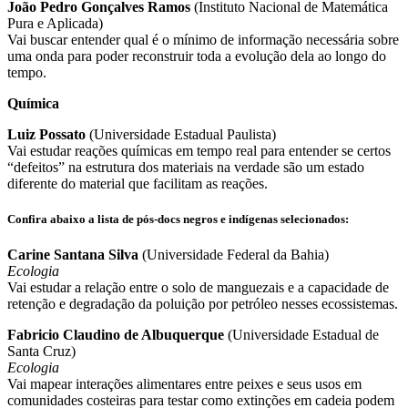
João Pedro Gonçalves Ramos
(Instituto Nacional de Matemática
Pura e Aplicada)
Vai buscar entender qual é o mínimo de informação necessária sobre
uma onda para poder reconstruir toda a evolução dela ao longo do
tempo.
Química
Luiz Possato
(Universidade Estadual Paulista)
Vai estudar reações químicas em tempo real para entender se certos
“defeitos” na estrutura dos materiais na verdade são um estado
diferente do material que facilitam as reações.
Confira abaixo a lista de pós-docs negros e indígenas selecionados:
Carine Santana Silva
(Universidade Federal da Bahia)
Ecologia
Vai estudar a relação entre o solo de manguezais e a capacidade de
retenção e degradação da poluição por petróleo nesses ecossistemas.
Fabricio Claudino de Albuquerque
(Universidade Estadual de
Santa Cruz)
Ecologia
Vai mapear interações alimentares entre peixes e seus usos em
comunidades costeiras para testar como extinções em cadeia podem