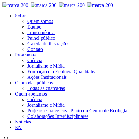
Sobre
Quem somos
Equipe
Transparência
Painel público
Galeria de ilustrações
Contato
Programas
Ciência
Jornalismo e Mídia
Formação em Ecologia Quantitativa
Ações Institucionais
Chamadas públicas
Todas as chamadas
Quem apoiamos
Ciência
Jornalismo e Mídia
Projetos estratégicos | Piloto do Centro de Ecologia
Colaborações Interdisciplinares
Notícias
EN