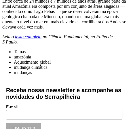
Entre cerca de 24 milhões e 7 milhões de anos atrás, grande parte da
atual Amazônia era composta por um conjunto de áreas alagadas —
conhecido como Lago Pebas— que se desenvolveram na época
geológica chamada de Mioceno, quando o clima global era mais
quente, o nível do mar era mais elevado e a cordilheira dos Andes se
elevava cada vez mais.
Leia o
texto completo
no Ciência Fundamental, na Folha de
S.Paulo.
Temas
amazônia
Aquecimento global
mudança climática
mudanças
Receba nossa newsletter e acompanhe as
novidades do Serrapilheira
E-mail