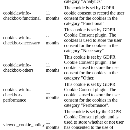
category "Analytics".
The cookie is set by GDPR
cookielawinfo-
11
cookie consent to record the user
checkbox-functional
months
consent for the cookies in the
category "Functional".
This cookie is set by GDPR
Cookie Consent plugin. The
cookielawinfo-
11
cookies is used to store the user
checkbox-necessary
months
consent for the cookies in the
category "Necessary".
This cookie is set by GDPR
Cookie Consent plugin. The
cookielawinfo-
11
cookie is used to store the user
checkbox-others
months
consent for the cookies in the
category "Other.
This cookie is set by GDPR
cookielawinfo-
Cookie Consent plugin. The
11
checkbox-
cookie is used to store the user
months
performance
consent for the cookies in the
category "Performance".
The cookie is set by the GDPR
Cookie Consent plugin and is
11
used to store whether or not user
viewed_cookie_policy
months
has consented to the use of