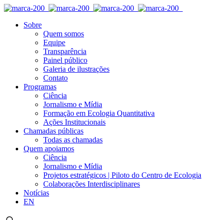
Sobre
Quem somos
Equipe
Transparência
Painel público
Galeria de ilustrações
Contato
Programas
Ciência
Jornalismo e Mídia
Formação em Ecologia Quantitativa
Ações Institucionais
Chamadas públicas
Todas as chamadas
Quem apoiamos
Ciência
Jornalismo e Mídia
Projetos estratégicos | Piloto do Centro de Ecologia
Colaborações Interdisciplinares
Notícias
EN