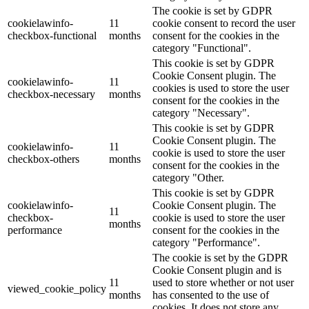
The cookie is set by GDPR
cookielawinfo-
11
cookie consent to record the user
checkbox-functional
months
consent for the cookies in the
category "Functional".
This cookie is set by GDPR
Cookie Consent plugin. The
cookielawinfo-
11
cookies is used to store the user
checkbox-necessary
months
consent for the cookies in the
category "Necessary".
This cookie is set by GDPR
Cookie Consent plugin. The
cookielawinfo-
11
cookie is used to store the user
checkbox-others
months
consent for the cookies in the
category "Other.
This cookie is set by GDPR
cookielawinfo-
Cookie Consent plugin. The
11
checkbox-
cookie is used to store the user
months
performance
consent for the cookies in the
category "Performance".
The cookie is set by the GDPR
Cookie Consent plugin and is
11
used to store whether or not user
viewed_cookie_policy
months
has consented to the use of
cookies. It does not store any