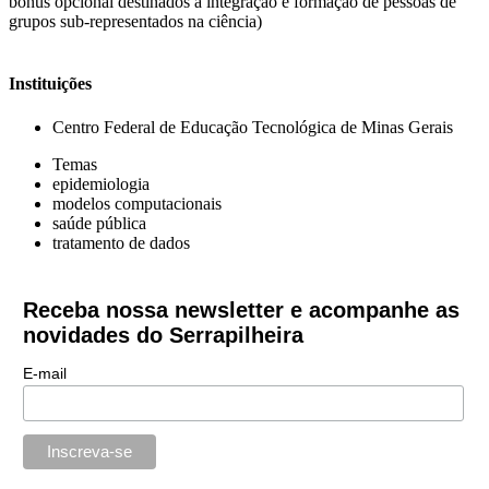
bônus opcional destinados à integração e formação de pessoas de
grupos sub-representados na ciência)
Instituições
Centro Federal de Educação Tecnológica de Minas Gerais
Temas
epidemiologia
modelos computacionais
saúde pública
tratamento de dados
Receba nossa newsletter e acompanhe as
novidades do Serrapilheira
E-mail