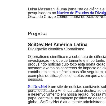
Luisa Massarani é uma jornalista de ciência e 
pesquisadora no
Núcleo de Estudos da Divulg
Oswaldo Cruz, e coordenadora do SciDev.Net
Projetos
SciDev.Net América Latina
Divulgação científica / Jornalismo
O jornalismo científico e a cobertura de ciênci
investigação – o que certamente é importante.
produzindo notícias cujo foco está no/na cidadã
mostram exemplos concretos do impacto da ci
contribuem com a ciência mas não seguiram u
exemplos de situações concretas em que a de
pessoas.
SciDev.Net
é um site de notícias confiáveis s
portal dedicado à América Latina destina-se e
e desenvolvimento em nossa região. Nossa mi
papel central e um impacto positivo no desenv
global. SciDev.Net é atualmente administrado