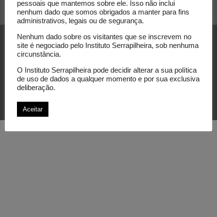
pessoais que mantemos sobre ele. Isso não inclui
nenhum dado que somos obrigados a manter para fins
administrativos, legais ou de segurança.
Nenhum dado sobre os visitantes que se inscrevem no
site é negociado pelo Instituto Serrapilheira, sob nenhuma
circunstância.
O Instituto Serrapilheira pode decidir alterar a sua política
de uso de dados a qualquer momento e por sua exclusiva
© Instituto Serrapilheira. Todos os direitos
deliberação.
reservados.
Aceitar