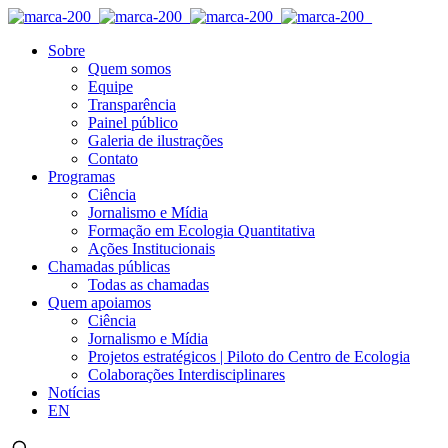
Sobre
Quem somos
Equipe
Transparência
Painel público
Galeria de ilustrações
Contato
Programas
Ciência
Jornalismo e Mídia
Formação em Ecologia Quantitativa
Ações Institucionais
Chamadas públicas
Todas as chamadas
Quem apoiamos
Ciência
Jornalismo e Mídia
Projetos estratégicos | Piloto do Centro de Ecologia
Colaborações Interdisciplinares
Notícias
EN