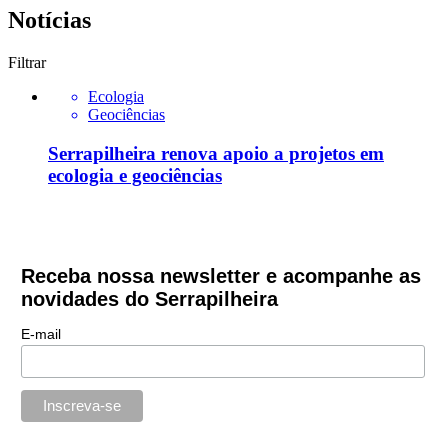
Notícias
Filtrar
Ecologia
Geociências
Serrapilheira renova apoio a projetos em
ecologia e geociências
Receba nossa newsletter e acompanhe as
novidades do Serrapilheira
E-mail