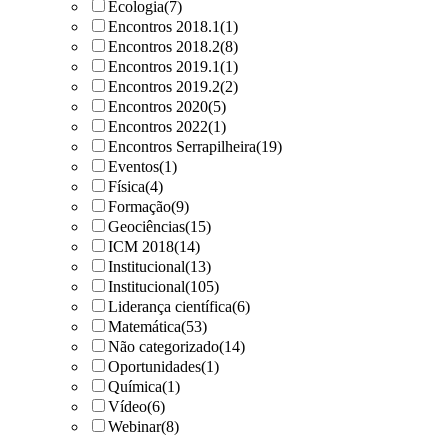
Ecologia
(7)
Encontros 2018.1
(1)
Encontros 2018.2
(8)
Encontros 2019.1
(1)
Encontros 2019.2
(2)
Encontros 2020
(5)
Encontros 2022
(1)
Encontros Serrapilheira
(19)
Eventos
(1)
Física
(4)
Formação
(9)
Geociências
(15)
ICM 2018
(14)
Institucional
(13)
Institucional
(105)
Liderança científica
(6)
Matemática
(53)
Não categorizado
(14)
Oportunidades
(1)
Química
(1)
Vídeo
(6)
Webinar
(8)