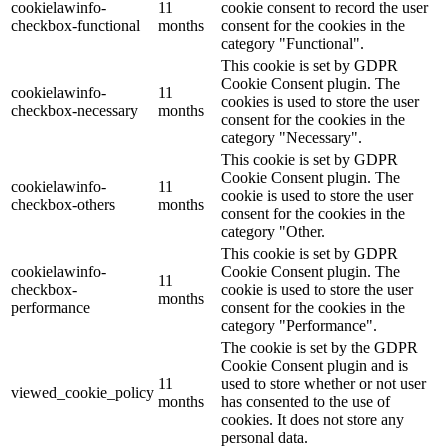
cookielawinfo-
11
cookie consent to record the user
checkbox-functional
months
consent for the cookies in the
category "Functional".
This cookie is set by GDPR
Cookie Consent plugin. The
cookielawinfo-
11
cookies is used to store the user
checkbox-necessary
months
consent for the cookies in the
category "Necessary".
This cookie is set by GDPR
Cookie Consent plugin. The
cookielawinfo-
11
cookie is used to store the user
checkbox-others
months
consent for the cookies in the
category "Other.
This cookie is set by GDPR
cookielawinfo-
Cookie Consent plugin. The
11
checkbox-
cookie is used to store the user
months
performance
consent for the cookies in the
category "Performance".
The cookie is set by the GDPR
Cookie Consent plugin and is
11
used to store whether or not user
viewed_cookie_policy
months
has consented to the use of
cookies. It does not store any
personal data.