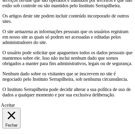
serviços on-line que são operados e mantidos por terceiros e que não
estão sob controle ou são mantidos pelo Instituto Serrapilheira.
Os artigos deste site podem incluir conteúdo incorporado de outros
sites.
O site armazena as informações pessoais que os usuários registram
em nosso site as quais só podem ser acessadas e editadas pelos
administradores do site.
O usuário pode solicitar que apaguemos todos os dados pessoais que
mantemos sobre ele. Isso não inclui nenhum dado que somos
obrigados a manter para fins administrativos, legais ou de segurança.
Nenhum dado sobre os visitantes que se inscrevem no site é
negociado pelo Instituto Serrapilheira, sob nenhuma circunstância.
O Instituto Serrapilheira pode decidir alterar a sua política de uso de
dados a qualquer momento e por sua exclusiva deliberação.
Aceitar
Fechar