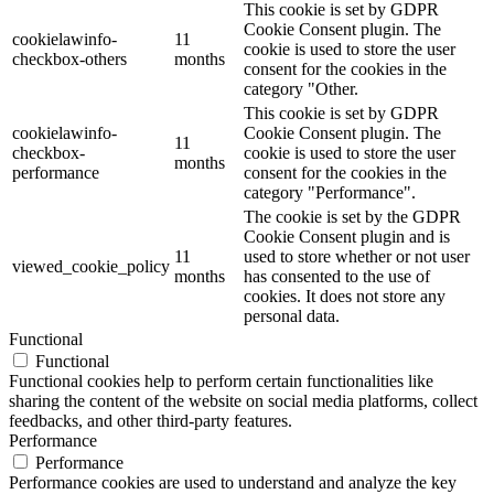
This cookie is set by GDPR
Cookie Consent plugin. The
cookielawinfo-
11
cookie is used to store the user
checkbox-others
months
consent for the cookies in the
category "Other.
This cookie is set by GDPR
cookielawinfo-
Cookie Consent plugin. The
11
checkbox-
cookie is used to store the user
months
performance
consent for the cookies in the
category "Performance".
The cookie is set by the GDPR
Cookie Consent plugin and is
11
used to store whether or not user
viewed_cookie_policy
months
has consented to the use of
cookies. It does not store any
personal data.
Functional
Functional
Functional cookies help to perform certain functionalities like
sharing the content of the website on social media platforms, collect
feedbacks, and other third-party features.
Performance
Performance
Performance cookies are used to understand and analyze the key