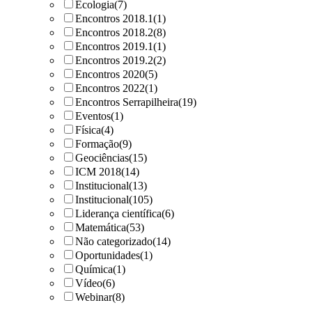
Ecologia
(7)
Encontros 2018.1
(1)
Encontros 2018.2
(8)
Encontros 2019.1
(1)
Encontros 2019.2
(2)
Encontros 2020
(5)
Encontros 2022
(1)
Encontros Serrapilheira
(19)
Eventos
(1)
Física
(4)
Formação
(9)
Geociências
(15)
ICM 2018
(14)
Institucional
(13)
Institucional
(105)
Liderança científica
(6)
Matemática
(53)
Não categorizado
(14)
Oportunidades
(1)
Química
(1)
Vídeo
(6)
Webinar
(8)