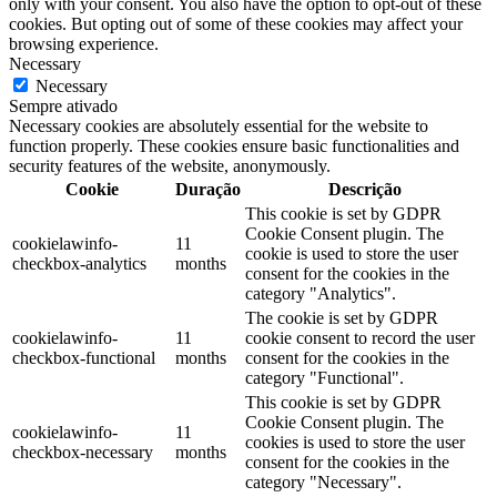
only with your consent. You also have the option to opt-out of these
cookies. But opting out of some of these cookies may affect your
browsing experience.
Necessary
Necessary
Sempre ativado
Necessary cookies are absolutely essential for the website to
function properly. These cookies ensure basic functionalities and
security features of the website, anonymously.
Cookie
Duração
Descrição
This cookie is set by GDPR
Cookie Consent plugin. The
cookielawinfo-
11
cookie is used to store the user
checkbox-analytics
months
consent for the cookies in the
category "Analytics".
The cookie is set by GDPR
cookielawinfo-
11
cookie consent to record the user
checkbox-functional
months
consent for the cookies in the
category "Functional".
This cookie is set by GDPR
Cookie Consent plugin. The
cookielawinfo-
11
cookies is used to store the user
checkbox-necessary
months
consent for the cookies in the
category "Necessary".