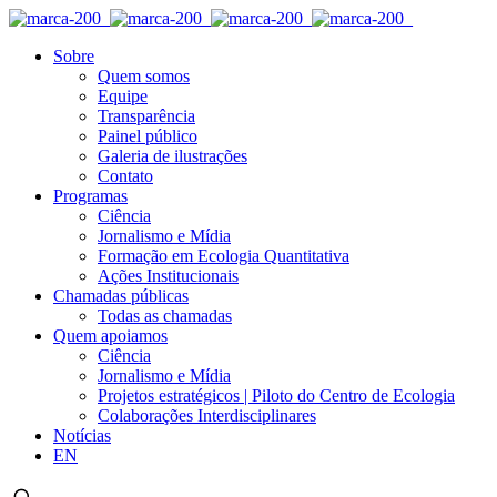
Sobre
Quem somos
Equipe
Transparência
Painel público
Galeria de ilustrações
Contato
Programas
Ciência
Jornalismo e Mídia
Formação em Ecologia Quantitativa
Ações Institucionais
Chamadas públicas
Todas as chamadas
Quem apoiamos
Ciência
Jornalismo e Mídia
Projetos estratégicos | Piloto do Centro de Ecologia
Colaborações Interdisciplinares
Notícias
EN