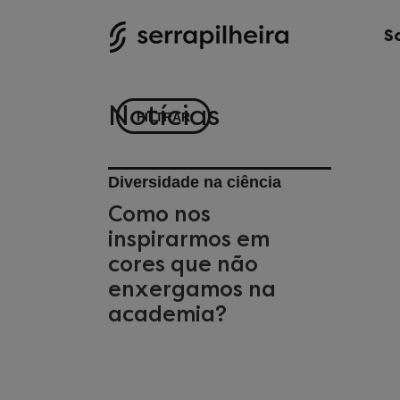
S
Notícias
FILTRAR
Diversidade na ciência
Como nos
inspirarmos em
cores que não
enxergamos na
academia?