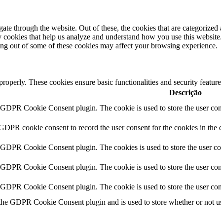
e through the website. Out of these, the cookies that are categorized a
rty cookies that help us analyze and understand how you use this websit
ting out of some of these cookies may affect your browsing experience.
 properly. These cookies ensure basic functionalities and security featu
Descrição
y GDPR Cookie Consent plugin. The cookie is used to store the user cons
 GDPR cookie consent to record the user consent for the cookies in the 
y GDPR Cookie Consent plugin. The cookies is used to store the user co
y GDPR Cookie Consent plugin. The cookie is used to store the user cons
y GDPR Cookie Consent plugin. The cookie is used to store the user con
 the GDPR Cookie Consent plugin and is used to store whether or not use