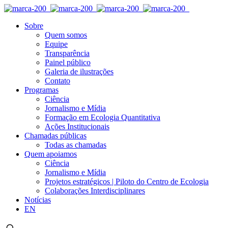
Sobre
Quem somos
Equipe
Transparência
Painel público
Galeria de ilustrações
Contato
Programas
Ciência
Jornalismo e Mídia
Formação em Ecologia Quantitativa
Ações Institucionais
Chamadas públicas
Todas as chamadas
Quem apoiamos
Ciência
Jornalismo e Mídia
Projetos estratégicos | Piloto do Centro de Ecologia
Colaborações Interdisciplinares
Notícias
EN