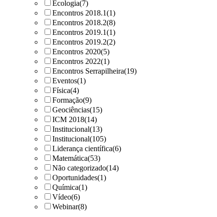
Ecologia
(7)
Encontros 2018.1
(1)
Encontros 2018.2
(8)
Encontros 2019.1
(1)
Encontros 2019.2
(2)
Encontros 2020
(5)
Encontros 2022
(1)
Encontros Serrapilheira
(19)
Eventos
(1)
Física
(4)
Formação
(9)
Geociências
(15)
ICM 2018
(14)
Institucional
(13)
Institucional
(105)
Liderança científica
(6)
Matemática
(53)
Não categorizado
(14)
Oportunidades
(1)
Química
(1)
Vídeo
(6)
Webinar
(8)