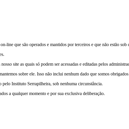
s on-line que são operados e mantidos por terceiros e que não estão sob c
es.
nosso site as quais só podem ser acessadas e editadas pelos administrad
antemos sobre ele. Isso não inclui nenhum dado que somos obrigados a 
pelo Instituto Serrapilheira, sob nenhuma circunstância.
e dados a qualquer momento e por sua exclusiva deliberação.