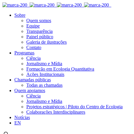
Sobre
Quem somos
Equipe
Transparência
Painel público
Galeria de ilustrações
Contato
Programas
Ciência
Jornalismo e Mídia
Formação em Ecologia Quantitativa
Ações Institucionais
Chamadas públicas
Todas as chamadas
Quem apoiamos
Ciência
Jornalismo e Mídia
Projetos estratégicos | Piloto do Centro de Ecologia
Colaborações Interdisciplinares
Notícias
EN