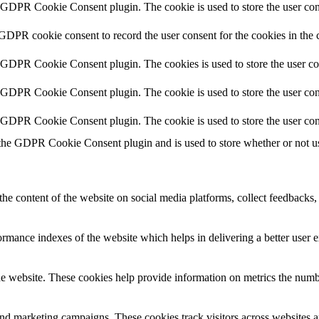
y GDPR Cookie Consent plugin. The cookie is used to store the user cons
 GDPR cookie consent to record the user consent for the cookies in the 
y GDPR Cookie Consent plugin. The cookies is used to store the user co
y GDPR Cookie Consent plugin. The cookie is used to store the user cons
y GDPR Cookie Consent plugin. The cookie is used to store the user con
 the GDPR Cookie Consent plugin and is used to store whether or not use
the content of the website on social media platforms, collect feedbacks, 
mance indexes of the website which helps in delivering a better user ex
e website. These cookies help provide information on metrics the number 
and marketing campaigns. These cookies track visitors across websites a