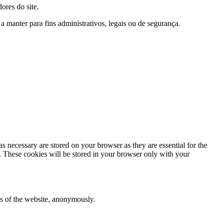
ores do site.
manter para fins administrativos, legais ou de segurança.
s necessary are stored on your browser as they are essential for the
e. These cookies will be stored in your browser only with your
res of the website, anonymously.