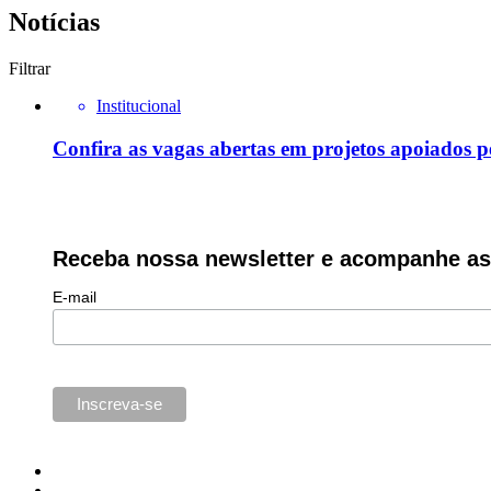
Notícias
Filtrar
Institucional
Confira as vagas abertas em projetos apoiados p
Receba nossa newsletter e acompanhe as 
E-mail