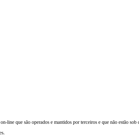
s on-line que são operados e mantidos por terceiros e que não estão sob c
es.