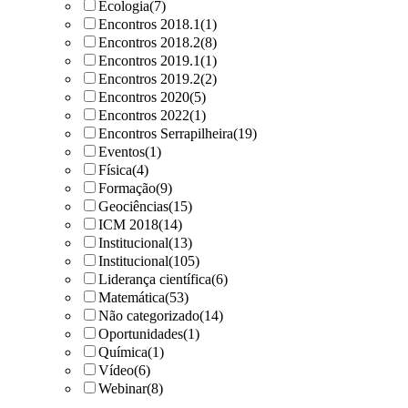
Ecologia
(7)
Encontros 2018.1
(1)
Encontros 2018.2
(8)
Encontros 2019.1
(1)
Encontros 2019.2
(2)
Encontros 2020
(5)
Encontros 2022
(1)
Encontros Serrapilheira
(19)
Eventos
(1)
Física
(4)
Formação
(9)
Geociências
(15)
ICM 2018
(14)
Institucional
(13)
Institucional
(105)
Liderança científica
(6)
Matemática
(53)
Não categorizado
(14)
Oportunidades
(1)
Química
(1)
Vídeo
(6)
Webinar
(8)