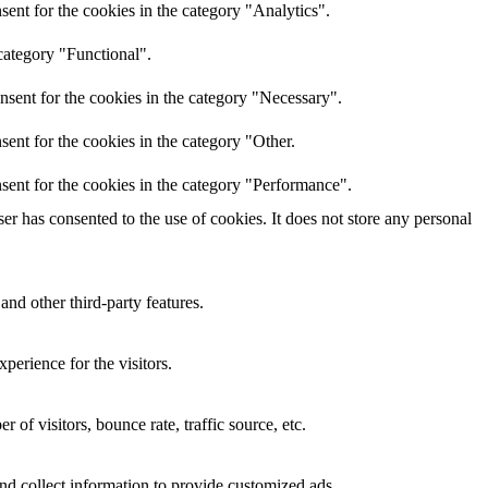
ent for the cookies in the category "Analytics".
category "Functional".
nsent for the cookies in the category "Necessary".
ent for the cookies in the category "Other.
sent for the cookies in the category "Performance".
r has consented to the use of cookies. It does not store any personal
and other third-party features.
perience for the visitors.
of visitors, bounce rate, traffic source, etc.
nd collect information to provide customized ads.