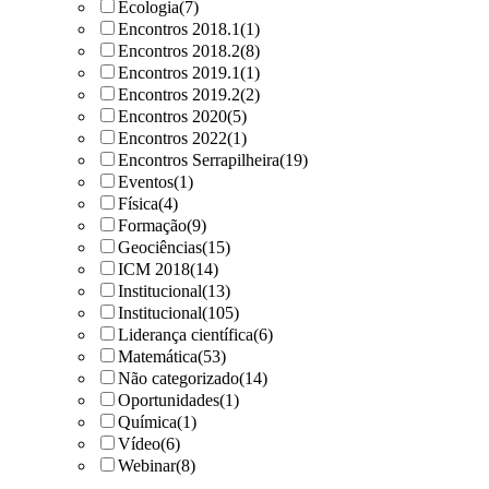
Ecologia
(7)
Encontros 2018.1
(1)
Encontros 2018.2
(8)
Encontros 2019.1
(1)
Encontros 2019.2
(2)
Encontros 2020
(5)
Encontros 2022
(1)
Encontros Serrapilheira
(19)
Eventos
(1)
Física
(4)
Formação
(9)
Geociências
(15)
ICM 2018
(14)
Institucional
(13)
Institucional
(105)
Liderança científica
(6)
Matemática
(53)
Não categorizado
(14)
Oportunidades
(1)
Química
(1)
Vídeo
(6)
Webinar
(8)