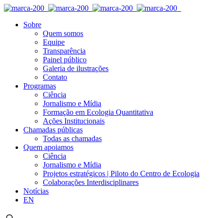
Sobre
Quem somos
Equipe
Transparência
Painel público
Galeria de ilustrações
Contato
Programas
Ciência
Jornalismo e Mídia
Formação em Ecologia Quantitativa
Ações Institucionais
Chamadas públicas
Todas as chamadas
Quem apoiamos
Ciência
Jornalismo e Mídia
Projetos estratégicos | Piloto do Centro de Ecologia
Colaborações Interdisciplinares
Notícias
EN