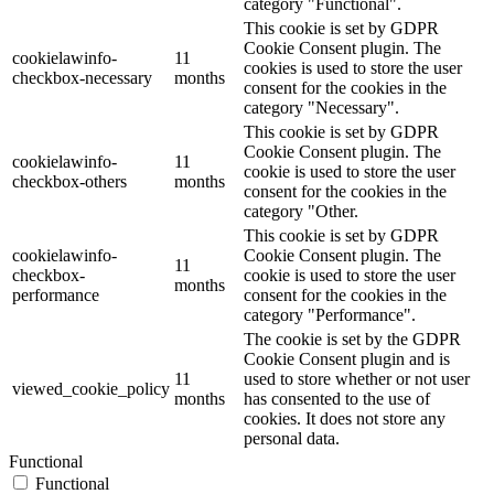
category "Functional".
This cookie is set by GDPR
Cookie Consent plugin. The
cookielawinfo-
11
cookies is used to store the user
checkbox-necessary
months
consent for the cookies in the
category "Necessary".
This cookie is set by GDPR
Cookie Consent plugin. The
cookielawinfo-
11
cookie is used to store the user
checkbox-others
months
consent for the cookies in the
category "Other.
This cookie is set by GDPR
cookielawinfo-
Cookie Consent plugin. The
11
checkbox-
cookie is used to store the user
months
performance
consent for the cookies in the
category "Performance".
The cookie is set by the GDPR
Cookie Consent plugin and is
11
used to store whether or not user
viewed_cookie_policy
months
has consented to the use of
cookies. It does not store any
personal data.
Functional
Functional