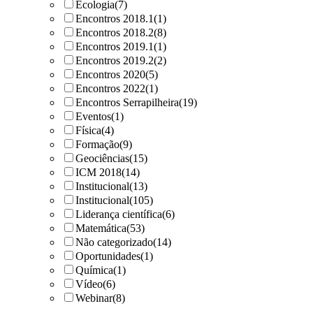
Ecologia
(7)
Encontros 2018.1
(1)
Encontros 2018.2
(8)
Encontros 2019.1
(1)
Encontros 2019.2
(2)
Encontros 2020
(5)
Encontros 2022
(1)
Encontros Serrapilheira
(19)
Eventos
(1)
Física
(4)
Formação
(9)
Geociências
(15)
ICM 2018
(14)
Institucional
(13)
Institucional
(105)
Liderança científica
(6)
Matemática
(53)
Não categorizado
(14)
Oportunidades
(1)
Química
(1)
Vídeo
(6)
Webinar
(8)