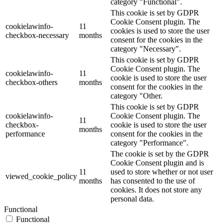
category "Functional".
This cookie is set by GDPR
Cookie Consent plugin. The
cookielawinfo-
11
cookies is used to store the user
checkbox-necessary
months
consent for the cookies in the
category "Necessary".
This cookie is set by GDPR
Cookie Consent plugin. The
cookielawinfo-
11
cookie is used to store the user
checkbox-others
months
consent for the cookies in the
category "Other.
This cookie is set by GDPR
cookielawinfo-
Cookie Consent plugin. The
11
checkbox-
cookie is used to store the user
months
performance
consent for the cookies in the
category "Performance".
The cookie is set by the GDPR
Cookie Consent plugin and is
11
used to store whether or not user
viewed_cookie_policy
months
has consented to the use of
cookies. It does not store any
personal data.
Functional
Functional