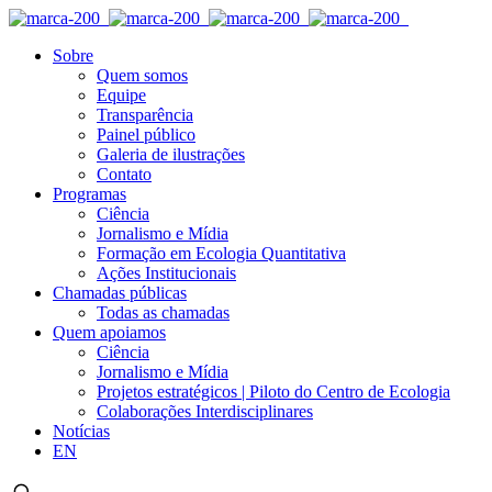
Sobre
Quem somos
Equipe
Transparência
Painel público
Galeria de ilustrações
Contato
Programas
Ciência
Jornalismo e Mídia
Formação em Ecologia Quantitativa
Ações Institucionais
Chamadas públicas
Todas as chamadas
Quem apoiamos
Ciência
Jornalismo e Mídia
Projetos estratégicos | Piloto do Centro de Ecologia
Colaborações Interdisciplinares
Notícias
EN