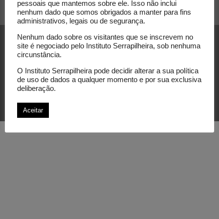
pessoais que mantemos sobre ele. Isso não inclui
nenhum dado que somos obrigados a manter para fins
administrativos, legais ou de segurança.
Nenhum dado sobre os visitantes que se inscrevem no
site é negociado pelo Instituto Serrapilheira, sob nenhuma
circunstância.
O Instituto Serrapilheira pode decidir alterar a sua política
de uso de dados a qualquer momento e por sua exclusiva
© Instituto Serrapilheira. Todos os direitos
deliberação.
reservados.
Aceitar