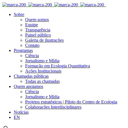
Sobre
Quem somos
Equipe
Transparência
Painel público
Galeria de ilustrações
Contato
Programas
Ciência
Jornalismo e Mídia
Formação em Ecologia Quantitativa
Ações Institucionais
Chamadas públicas
Todas as chamadas
Quem apoiamos
Ciência
Jornalismo e Mídia
Projetos estratégicos | Piloto do Centro de Ecologia
Colaborações Interdisciplinares
Notícias
EN