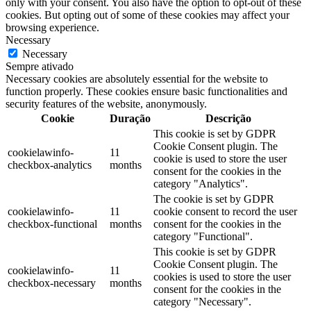
only with your consent. You also have the option to opt-out of these
cookies. But opting out of some of these cookies may affect your
browsing experience.
Necessary
Necessary
Sempre ativado
Necessary cookies are absolutely essential for the website to
function properly. These cookies ensure basic functionalities and
security features of the website, anonymously.
Cookie
Duração
Descrição
This cookie is set by GDPR
Cookie Consent plugin. The
cookielawinfo-
11
cookie is used to store the user
checkbox-analytics
months
consent for the cookies in the
category "Analytics".
The cookie is set by GDPR
cookielawinfo-
11
cookie consent to record the user
checkbox-functional
months
consent for the cookies in the
category "Functional".
This cookie is set by GDPR
Cookie Consent plugin. The
cookielawinfo-
11
cookies is used to store the user
checkbox-necessary
months
consent for the cookies in the
category "Necessary".