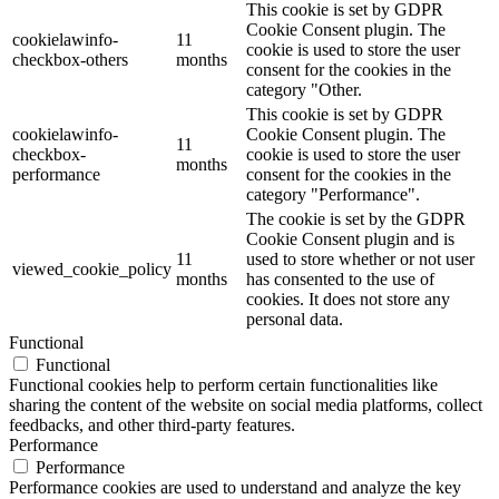
This cookie is set by GDPR
Cookie Consent plugin. The
cookielawinfo-
11
cookie is used to store the user
checkbox-others
months
consent for the cookies in the
category "Other.
This cookie is set by GDPR
cookielawinfo-
Cookie Consent plugin. The
11
checkbox-
cookie is used to store the user
months
performance
consent for the cookies in the
category "Performance".
The cookie is set by the GDPR
Cookie Consent plugin and is
11
used to store whether or not user
viewed_cookie_policy
months
has consented to the use of
cookies. It does not store any
personal data.
Functional
Functional
Functional cookies help to perform certain functionalities like
sharing the content of the website on social media platforms, collect
feedbacks, and other third-party features.
Performance
Performance
Performance cookies are used to understand and analyze the key