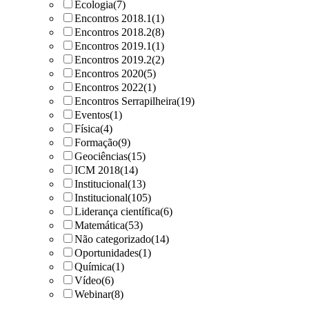
Ecologia
(7)
Encontros 2018.1
(1)
Encontros 2018.2
(8)
Encontros 2019.1
(1)
Encontros 2019.2
(2)
Encontros 2020
(5)
Encontros 2022
(1)
Encontros Serrapilheira
(19)
Eventos
(1)
Física
(4)
Formação
(9)
Geociências
(15)
ICM 2018
(14)
Institucional
(13)
Institucional
(105)
Liderança científica
(6)
Matemática
(53)
Não categorizado
(14)
Oportunidades
(1)
Química
(1)
Vídeo
(6)
Webinar
(8)