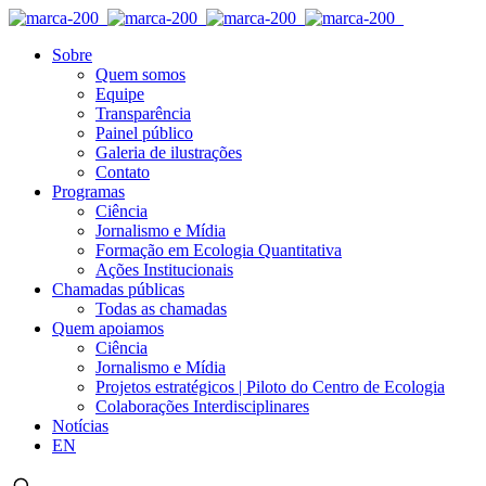
Sobre
Quem somos
Equipe
Transparência
Painel público
Galeria de ilustrações
Contato
Programas
Ciência
Jornalismo e Mídia
Formação em Ecologia Quantitativa
Ações Institucionais
Chamadas públicas
Todas as chamadas
Quem apoiamos
Ciência
Jornalismo e Mídia
Projetos estratégicos | Piloto do Centro de Ecologia
Colaborações Interdisciplinares
Notícias
EN