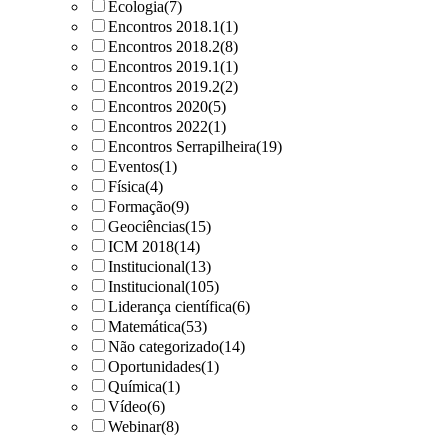
Ecologia
(7)
Encontros 2018.1
(1)
Encontros 2018.2
(8)
Encontros 2019.1
(1)
Encontros 2019.2
(2)
Encontros 2020
(5)
Encontros 2022
(1)
Encontros Serrapilheira
(19)
Eventos
(1)
Física
(4)
Formação
(9)
Geociências
(15)
ICM 2018
(14)
Institucional
(13)
Institucional
(105)
Liderança científica
(6)
Matemática
(53)
Não categorizado
(14)
Oportunidades
(1)
Química
(1)
Vídeo
(6)
Webinar
(8)