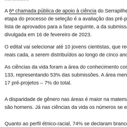
A
6ª chamada pública de apoio à ciência
do Serrapilhe
etapa do processo de seleção é a avaliação das pré-pr
lista de aprovados para a fase seguinte, a da submis
divulgada em 16 de fevereiro de 2023.
O edital vai selecionar até 10 jovens cientistas, que r
reais cada, a serem distribuídos ao longo de cinco an
As ciências da vida foram a área do conhecimento co
133, representando 53% das submissões. A área meno
17 pré-projetos – 7% do total.
A disparidade de gênero nas áreas é maior na matem
são homens. Já nas ciências da vida os números se 
Quanto ao perfil étnico-racial, 74% se declaram bra