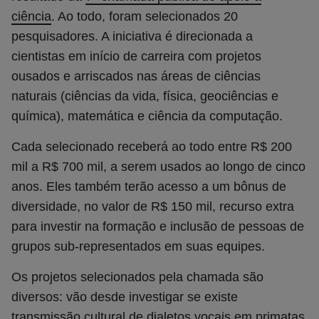
ciência
.
Ao todo, foram selecionados 20
pesquisadores.
A iniciativa é direcionada a
cientistas em início de carreira com projetos
ousados e arriscados nas áreas de ciências
naturais (ciências da vida, física, geociências e
química), matemática e ciência da computação.
Cada selecionado receberá ao todo entre R$ 200
mil a R$ 700 mil, a serem usados ao longo de cinco
anos. Eles também terão acesso a um bônus de
diversidade, no valor de R$ 150 mil, recurso extra
para investir na formação e inclusão de pessoas de
grupos sub-representados em suas equipes.
Os projetos selecionados pela chamada são
diversos: vão desde investigar se existe
transmissão cultural de dialetos vocais em primatas