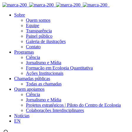
Sobre
Quem somos
Equipe
Transparência
Painel público
Galeria de ilustrações
Contato
Programas
Ciência
Jornalismo e Mídia
Formação em Ecologia Quantitativa
Ações Institucionais
Chamadas públicas
Todas as chamadas
Quem apoiamos
Ciência
Jornalismo e Mídia
Projetos estratégicos | Piloto do Centro de Ecologia
Colaborações Interdisciplinares
Notícias
EN