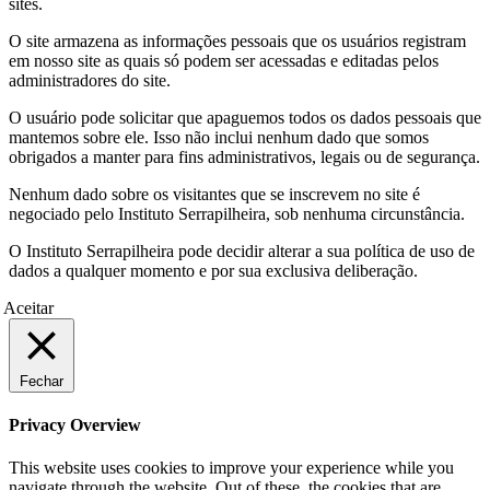
sites.
O site armazena as informações pessoais que os usuários registram
em nosso site as quais só podem ser acessadas e editadas pelos
administradores do site.
O usuário pode solicitar que apaguemos todos os dados pessoais que
mantemos sobre ele. Isso não inclui nenhum dado que somos
obrigados a manter para fins administrativos, legais ou de segurança.
Nenhum dado sobre os visitantes que se inscrevem no site é
negociado pelo Instituto Serrapilheira, sob nenhuma circunstância.
O Instituto Serrapilheira pode decidir alterar a sua política de uso de
dados a qualquer momento e por sua exclusiva deliberação.
Aceitar
Fechar
Privacy Overview
This website uses cookies to improve your experience while you
navigate through the website. Out of these, the cookies that are