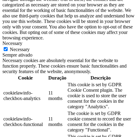
categorized as necessary are stored on your browser as they are
essential for the working of basic functionalities of the website. We
also use third-party cookies that help us analyze and understand how
you use this website. These cookies will be stored in your browser
only with your consent. You also have the option to opt-out of these
cookies. But opting out of some of these cookies may affect your
browsing experience.
Necessary
Necessary
Sempre ativado
Necessary cookies are absolutely essential for the website to
function properly. These cookies ensure basic functionalities and
security features of the website, anonymously.
Cookie
Duração
Descrição
This cookie is set by GDPR
Cookie Consent plugin. The
cookielawinfo-
11
cookie is used to store the user
checkbox-analytics
months
consent for the cookies in the
category "Analytics".
The cookie is set by GDPR
cookielawinfo-
11
cookie consent to record the user
checkbox-functional
months
consent for the cookies in the
category "Functional".
This cookie is set by GDPR