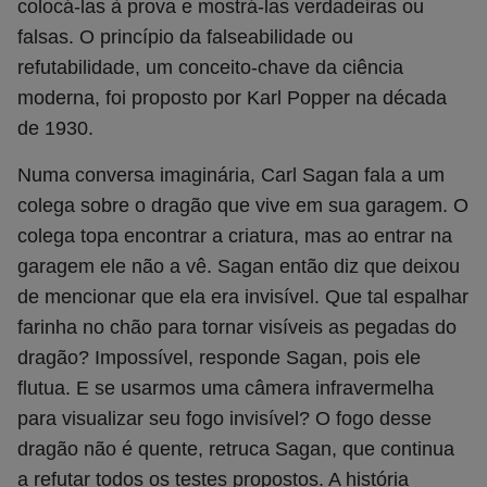
colocá-las à prova e mostrá-las verdadeiras ou
falsas. O princípio da falseabilidade ou
refutabilidade, um conceito-chave da ciência
moderna, foi proposto por Karl Popper na década
de 1930.
Numa conversa imaginária, Carl Sagan fala a um
colega sobre o dragão que vive em sua garagem. O
colega topa encontrar a criatura, mas ao entrar na
garagem ele não a vê. Sagan então diz que deixou
de mencionar que ela era invisível. Que tal espalhar
farinha no chão para tornar visíveis as pegadas do
dragão? Impossível, responde Sagan, pois ele
flutua. E se usarmos uma câmera infravermelha
para visualizar seu fogo invisível? O fogo desse
dragão não é quente, retruca Sagan, que continua
a refutar todos os testes propostos. A história