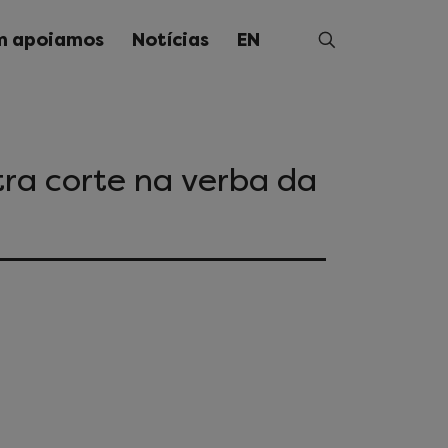
 apoiamos
Notícias
EN
tra corte na verba da