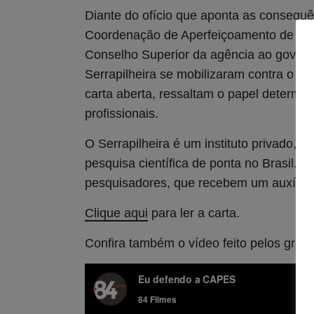
Diante do ofício que aponta as consequê
Coordenação de Aperfeiçoamento de Pess
Conselho Superior da agência ao governo
Serrapilheira se mobilizaram contra o co
carta aberta, ressaltam o papel determin
profissionais.
O Serrapilheira é um instituto privado, s
pesquisa científica de ponta no Brasil. 
pesquisadores, que recebem um auxílio 
Clique aqui
para ler a carta.
Confira também o vídeo feito pelos gran