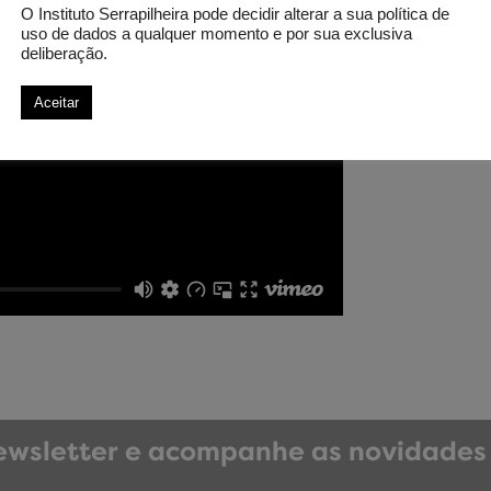
O Instituto Serrapilheira pode decidir alterar a sua política de
uso de dados a qualquer momento e por sua exclusiva
deliberação.
Aceitar
wsletter e acompanhe as novidades 