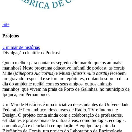
Site
Projetos
Um mar de histórias
Divulgação científica / Podcast
Quem melhor para contar os segredos do mar do que os animais
marinhos? Neste programa educativo infantil de podcast, as corais
Mille (
Millepora Alcicornis
) e Mussi (
Mussismilia harttii
) recebem
um gravador especial e se tornam repórteres, contando sobre o dia a
dia do ambiente recifal com os seus amigos, outros animais
marinhos, que vivem na praia de Porto de Galinhas, no município de
Ipojuca, em Pernambuco.
Um Mar de Histórias é uma iniciativa de estudantes da Universidade
Federal de Pernambuco, dos cursos de Rádio, TV e Internet, e
Design. O projeto conta ainda com a colaboração de professores,
estudantes e profissionais de outras áreas, como biologia, ecologia,
comunicação e ciência da computação. A equipe faz parte da
Biofábrica de Corais, um projeto do Laboratório de Enzimologia