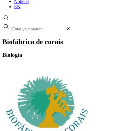
Notícias
EN
✕
Biofábrica de corais
Biologia