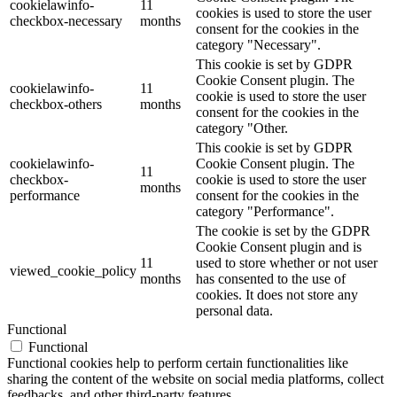
cookielawinfo-
11
cookies is used to store the user
checkbox-necessary
months
consent for the cookies in the
category "Necessary".
This cookie is set by GDPR
Cookie Consent plugin. The
cookielawinfo-
11
cookie is used to store the user
checkbox-others
months
consent for the cookies in the
category "Other.
This cookie is set by GDPR
cookielawinfo-
Cookie Consent plugin. The
11
checkbox-
cookie is used to store the user
months
performance
consent for the cookies in the
category "Performance".
The cookie is set by the GDPR
Cookie Consent plugin and is
11
used to store whether or not user
viewed_cookie_policy
months
has consented to the use of
cookies. It does not store any
personal data.
Functional
Functional
Functional cookies help to perform certain functionalities like
sharing the content of the website on social media platforms, collect
feedbacks, and other third-party features.