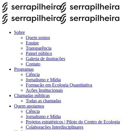
Sobre
Quem somos
Equipe
Transparência
Painel público
Galeria de ilustrações
Contato
Programas
Ciência
Jornalismo e Mídia
Formação em Ecologia Quantitativa
Ações Institucionais
Chamadas públicas
Todas as chamadas
Quem apoiamos
Ciência
Jornalismo e Mídia
Projetos estratégicos | Piloto do Centro de Ecologia
Colaborações Interdisciplinares