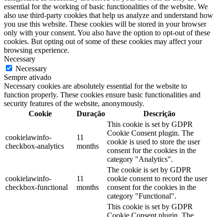
essential for the working of basic functionalities of the website. We
also use third-party cookies that help us analyze and understand how
you use this website. These cookies will be stored in your browser
only with your consent. You also have the option to opt-out of these
cookies. But opting out of some of these cookies may affect your
browsing experience.
Necessary
Necessary
Sempre ativado
Necessary cookies are absolutely essential for the website to
function properly. These cookies ensure basic functionalities and
security features of the website, anonymously.
Cookie
Duração
Descrição
This cookie is set by GDPR
Cookie Consent plugin. The
cookielawinfo-
11
cookie is used to store the user
checkbox-analytics
months
consent for the cookies in the
category "Analytics".
The cookie is set by GDPR
cookielawinfo-
11
cookie consent to record the user
checkbox-functional
months
consent for the cookies in the
category "Functional".
This cookie is set by GDPR
Cookie Consent plugin. The