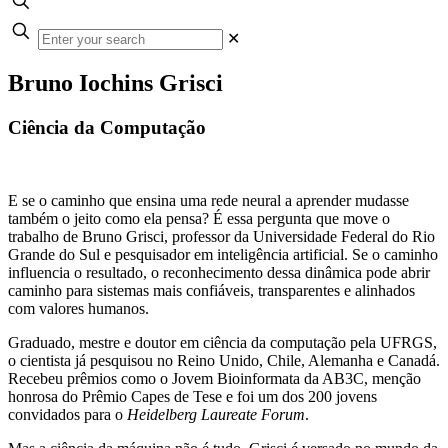
✕
Bruno Iochins Grisci
Ciência da Computação
E se o caminho que ensina uma rede neural a aprender mudasse
também o jeito como ela pensa? É essa pergunta que move o
trabalho de Bruno Grisci, professor da Universidade Federal do Rio
Grande do Sul e pesquisador em inteligência artificial. Se o caminho
influencia o resultado, o reconhecimento dessa dinâmica pode abrir
caminho para sistemas mais confiáveis, transparentes e alinhados
com valores humanos.
Graduado, mestre e doutor em ciência da computação pela UFRGS,
o cientista já pesquisou no Reino Unido, Chile, Alemanha e Canadá.
Recebeu prêmios como o Jovem Bioinformata da AB3C, menção
honrosa do Prêmio Capes de Tese e foi um dos 200 jovens
convidados para o
Heidelberg Laureate Forum
.