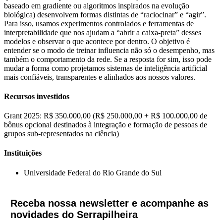
baseado em gradiente ou algoritmos inspirados na evolução
biológica) desenvolvem formas distintas de “raciocinar” e “agir”.
Para isso, usamos experimentos controlados e ferramentas de
interpretabilidade que nos ajudam a “abrir a caixa-preta” desses
modelos e observar o que acontece por dentro. O objetivo é
entender se o modo de treinar influencia não só o desempenho, mas
também o comportamento da rede. Se a resposta for sim, isso pode
mudar a forma como projetamos sistemas de inteligência artificial
mais confiáveis, transparentes e alinhados aos nossos valores.
Recursos investidos
Grant 2025: R$ 350.000,00 (R$ 250.000,00 + R$ 100.000,00 de
bônus opcional destinados à integração e formação de pessoas de
grupos sub-representados na ciência)
Instituições
Universidade Federal do Rio Grande do Sul
Receba nossa newsletter e acompanhe as
novidades do Serrapilheira