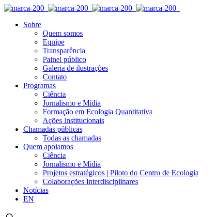
Sobre
Quem somos
Equipe
Transparência
Painel público
Galeria de ilustrações
Contato
Programas
Ciência
Jornalismo e Mídia
Formação em Ecologia Quantitativa
Ações Institucionais
Chamadas públicas
Todas as chamadas
Quem apoiamos
Ciência
Jornalismo e Mídia
Projetos estratégicos | Piloto do Centro de Ecologia
Colaborações Interdisciplinares
Notícias
EN