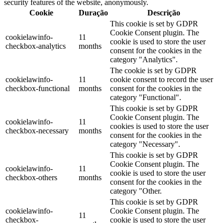
security features of the website, anonymously.
Cookie
Duração
Descrição
This cookie is set by GDPR
Cookie Consent plugin. The
cookielawinfo-
11
cookie is used to store the user
checkbox-analytics
months
consent for the cookies in the
category "Analytics".
The cookie is set by GDPR
cookielawinfo-
11
cookie consent to record the user
checkbox-functional
months
consent for the cookies in the
category "Functional".
This cookie is set by GDPR
Cookie Consent plugin. The
cookielawinfo-
11
cookies is used to store the user
checkbox-necessary
months
consent for the cookies in the
category "Necessary".
This cookie is set by GDPR
Cookie Consent plugin. The
cookielawinfo-
11
cookie is used to store the user
checkbox-others
months
consent for the cookies in the
category "Other.
This cookie is set by GDPR
cookielawinfo-
Cookie Consent plugin. The
11
checkbox-
cookie is used to store the user